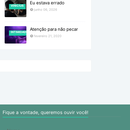
Eu estava errado
VINICIUS
junho 06, 2026
Atenção para não pecar
INTIMIDADE
fevereiro 21, 2020
Fique a vontade, queremos ouvir você!