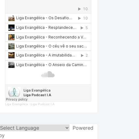
Liga Evangélica
·
Liga Podcast I.A
Powered
by