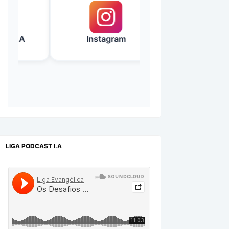
I.A
Instagram
Facebook
LIGA PODCAST I.A