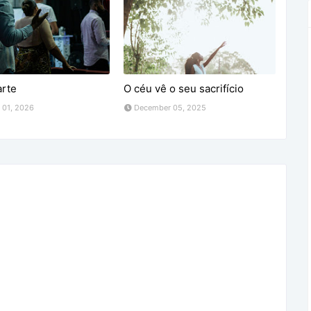
arte
O céu vê o seu sacrifício
 01, 2026
December 05, 2025