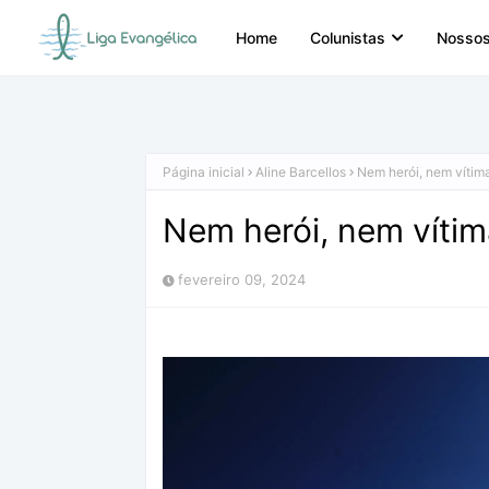
Home
Colunistas
Nossos
Página inicial
Aline Barcellos
Nem herói, nem vítim
Nem herói, nem víti
fevereiro 09, 2024