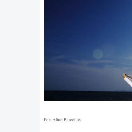
Por: Aline Barcellos|