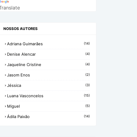
Translate
NOSSOS AUTORES
Adriana Guimarães
(14)
Denise Alencar
(4)
Jaqueline Cristine
(4)
Jasom Enos
(2)
Jéssica
(3)
Luana Vasconcelos
(15)
Miguel
(5)
Ádila Paixão
(14)