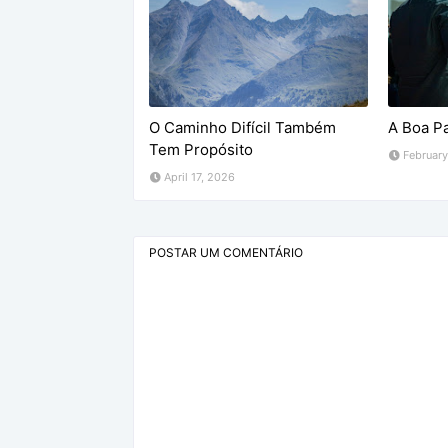
O Caminho Difícil Também
A Boa P
Tem Propósito
February
April 17, 2026
POSTAR UM COMENTÁRIO