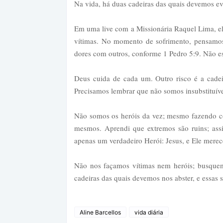
Na vida, há duas cadeiras das quais devemos evi
Em uma live com a Missionária Raquel Lima, el
vítimas. No momento de sofrimento, pensamos 
dores com outros, conforme 1 Pedro 5:9. Não e
Deus cuida de cada um. Outro risco é a cade
Precisamos lembrar que não somos insubstituív
Não somos os heróis da vez; mesmo fazendo c
mesmos. Aprendi que extremos são ruins; ass
apenas um verdadeiro Herói: Jesus, e Ele merec
Não nos façamos vítimas nem heróis; busquemo
cadeiras das quais devemos nos abster, e essas 
Aline Barcellos
vida diária