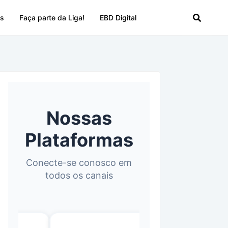
os
Faça parte da Liga!
EBD Digital
Nossas
Plataformas
Conecte-se conosco em
todos os canais