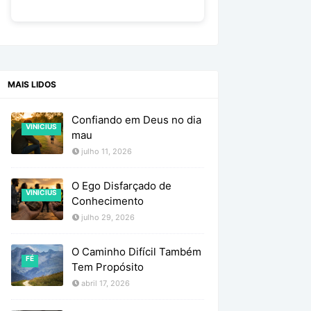
MAIS LIDOS
Confiando em Deus no dia
VINICIUS
mau
julho 11, 2026
O Ego Disfarçado de
VINICIUS
Conhecimento
julho 29, 2026
O Caminho Difícil Também
FÉ
Tem Propósito
abril 17, 2026