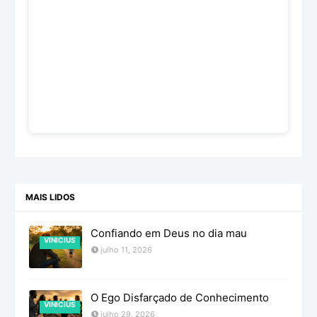
MAIS LIDOS
Confiando em Deus no dia mau
VINICIUS
julho 11, 2026
O Ego Disfarçado de Conhecimento
VINICIUS
julho 29, 2026