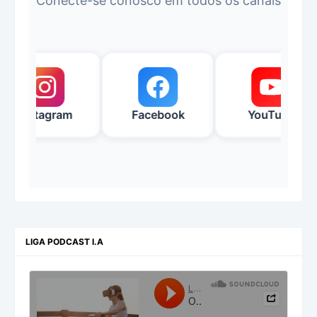
Conecte-se conosco em todos os canais
Instagram
Facebook
YouTube
LIGA PODCAST I.A