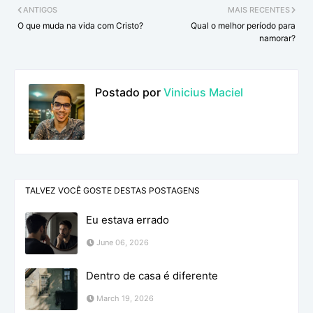
ANTIGOS
MAIS RECENTES
O que muda na vida com Cristo?
Qual o melhor período para
namorar?
Postado por
Vinicius Maciel
TALVEZ VOCÊ GOSTE DESTAS POSTAGENS
Eu estava errado
June 06, 2026
Dentro de casa é diferente
March 19, 2026