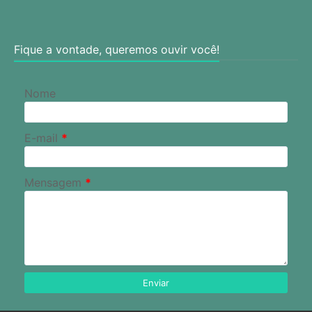
Fique a vontade, queremos ouvir você!
Nome
E-mail
*
Mensagem
*