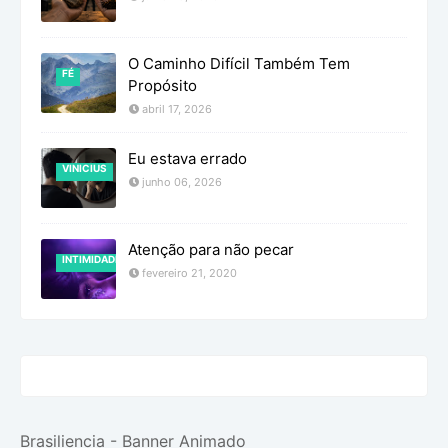
O Caminho Difícil Também Tem
FÉ
Propósito
abril 17, 2026
Eu estava errado
VINICIUS
junho 06, 2026
Atenção para não pecar
INTIMIDADE
fevereiro 21, 2020
Brasiliencia - Banner Animado