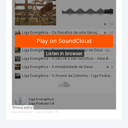
Liga Evangélica
·
Liga Podcast I.A