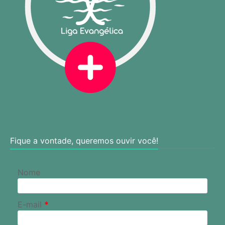
Fique a vontade, queremos ouvir você!
Nome
E-mail
*