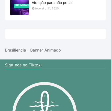
Atenção para não pecar
INTIMIDADE
fevereiro 21, 2020
Brasiliencia - Banner Animado
Siga-nos no Tiktok!