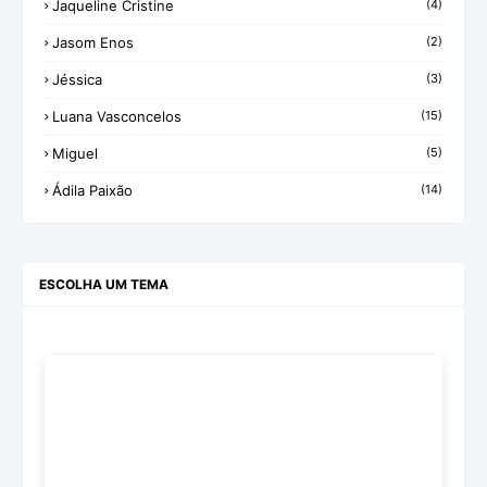
Jaqueline Cristine
(4)
Jasom Enos
(2)
Jéssica
(3)
Luana Vasconcelos
(15)
Miguel
(5)
Ádila Paixão
(14)
ESCOLHA UM TEMA