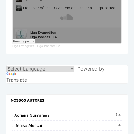
Liga Evangélica
·
Liga Podcast I.A
Powered by
Translate
NOSSOS AUTORES
Adriana Guimarães
(14)
Denise Alencar
(4)