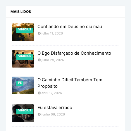
MAIS LIDOS
Confiando em Deus no dia mau
VINICIUS
julho 11, 2026
O Ego Disfarçado de Conhecimento
VINICIUS
julho 29, 2026
O Caminho Difícil Também Tem
FÉ
Propósito
abril 17, 2026
Eu estava errado
VINICIUS
junho 06, 2026