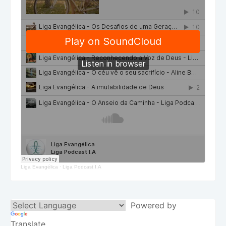
Liga Evangélica
·
Liga Podcast I.A
Powered by
Translate