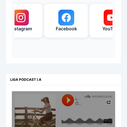
Instagram
Facebook
YouTube
LIGA PODCAST I.A