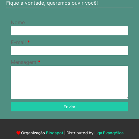
Fique a vontade, queremos ouvir você!
Nome
E-mail
*
Mensagem
*
Organização
Blogspot
| Distributed by
Liga Evangélica