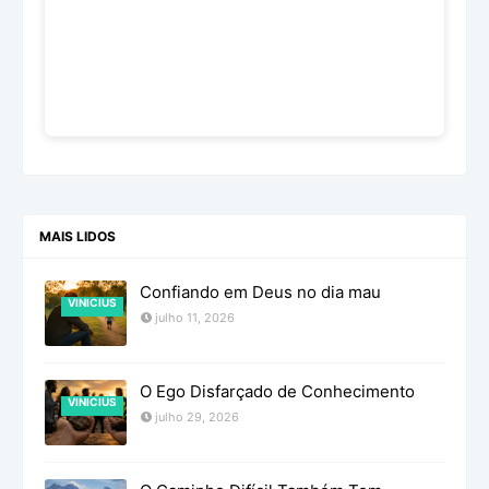
MAIS LIDOS
Confiando em Deus no dia mau
VINICIUS
julho 11, 2026
O Ego Disfarçado de Conhecimento
VINICIUS
julho 29, 2026