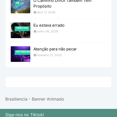
O Caminho Difícil Também Tem
FÉ
Propósito
abril 17, 2026
Eu estava errado
VINICIUS
junho 06, 2026
Atenção para não pecar
INTIMIDADE
fevereiro 21, 2020
Brasiliencia - Banner Animado
Siga-nos no Tiktok!