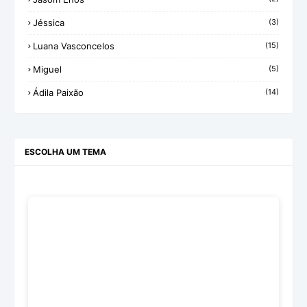
Jéssica
(3)
Luana Vasconcelos
(15)
Miguel
(5)
Ádila Paixão
(14)
ESCOLHA UM TEMA