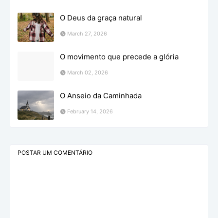
O Deus da graça natural
March 27, 2026
O movimento que precede a glória
March 02, 2026
O Anseio da Caminhada
February 14, 2026
POSTAR UM COMENTÁRIO