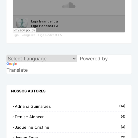
Liga Evangélica
·
Liga Podcast I.A
Powered by
Translate
NOSSOS AUTORES
Adriana Guimarães
(14)
Denise Alencar
(4)
Jaqueline Cristine
(4)
Jasom Enos
(2)