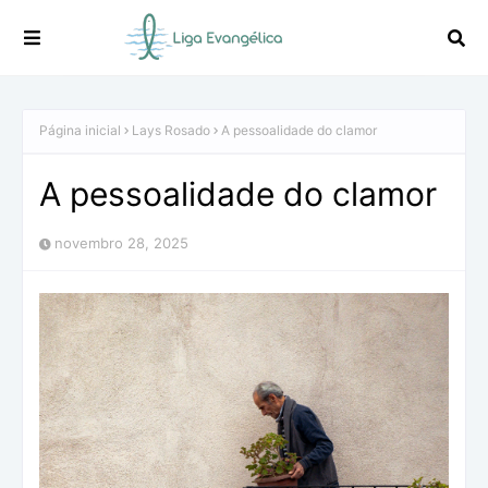
Página inicial
Lays Rosado
A pessoalidade do clamor
A pessoalidade do clamor
novembro 28, 2025