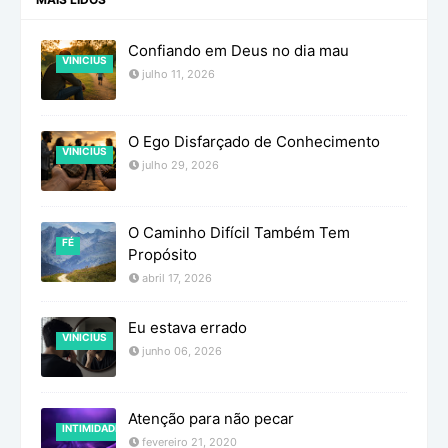
Confiando em Deus no dia mau
VINICIUS
julho 11, 2026
O Ego Disfarçado de Conhecimento
VINICIUS
julho 29, 2026
O Caminho Difícil Também Tem
FÉ
Propósito
abril 17, 2026
Eu estava errado
VINICIUS
junho 06, 2026
Atenção para não pecar
INTIMIDADE
fevereiro 21, 2020