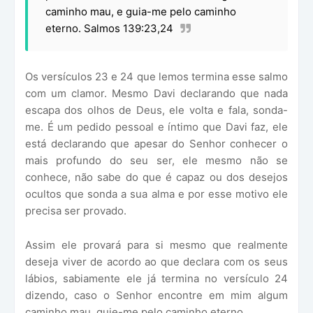
caminho mau, e guia-me pelo caminho
eterno. Salmos 139:23,24
Os versículos 23 e 24 que lemos termina esse salmo
com um clamor. Mesmo Davi declarando que nada
escapa dos olhos de Deus, ele volta e fala, sonda-
me. É um pedido pessoal e íntimo que Davi faz, ele
está declarando que apesar do Senhor conhecer o
mais profundo do seu ser, ele mesmo não se
conhece, não sabe do que é capaz ou dos desejos
ocultos que sonda a sua alma e por esse motivo ele
precisa ser provado.
Assim ele provará para si mesmo que realmente
deseja viver de acordo ao que declara com os seus
lábios, sabiamente ele já termina no versículo 24
dizendo, caso o Senhor encontre em mim algum
caminho mau, guie-me pelo caminho eterno.