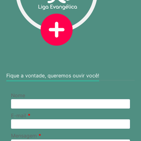
Fique a vontade, queremos ouvir você!
Nome
E-mail
*
Mensagem
*