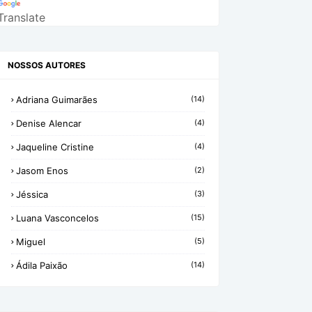
Translate
NOSSOS AUTORES
Adriana Guimarães
(14)
Denise Alencar
(4)
Jaqueline Cristine
(4)
Jasom Enos
(2)
Jéssica
(3)
Luana Vasconcelos
(15)
Miguel
(5)
Ádila Paixão
(14)