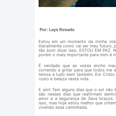
Por: Lays Rosado
Estou em um momento da minha vida 
literalmente como vai ser meu futuro,
tão bom dizer isso, ESTOU EM PAZ. Nã
porém o mais importante para mim é 
É verdade que as vezes encho meu 
correndo e gritar para que todos me 
temos e tudo bem também. Em Cristo e
rosto e beleza nesta vida.
E sim! Tem alguns dias que o sol não
são nesses dias que reafirmam dent
amor e a segurança de Seus braços.
isso, mas hoje estou melhor que ontem
vivendo essa caminhada.