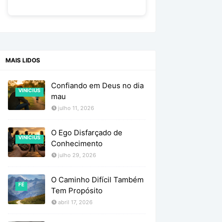
MAIS LIDOS
Confiando em Deus no dia
VINICIUS
mau
julho 11, 2026
O Ego Disfarçado de
VINICIUS
Conhecimento
julho 29, 2026
O Caminho Difícil Também
FÉ
Tem Propósito
abril 17, 2026