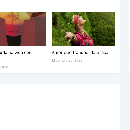
uda na vida com
Amor que transborda Graça
January 25, 2022
, 2023