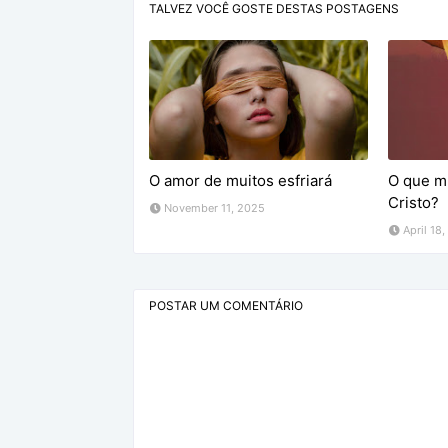
TALVEZ VOCÊ GOSTE DESTAS POSTAGENS
O amor de muitos esfriará
O que m
Cristo?
November 11, 2025
April 18
POSTAR UM COMENTÁRIO