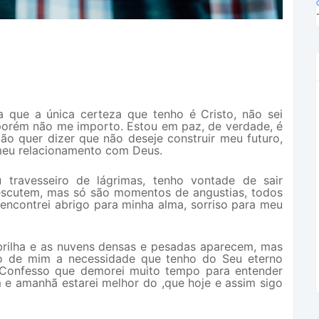
que a única certeza que tenho é Cristo, não sei
 porém não me importo. Estou em paz, de verdade, é
o quer dizer que não deseje construir meu futuro,
meu relacionamento com Deus.
travesseiro de lágrimas, tenho vontade de sair
escutem, mas só são momentos de angustias, todos
ncontrei abrigo para minha alma, sorriso para meu
 brilha e as nuvens densas e pesadas aparecem, mas
ro de mim a necessidade que tenho do Seu eterno
 Confesso que demorei muito tempo para entender
 e amanhã estarei melhor do ,que hoje e assim sigo