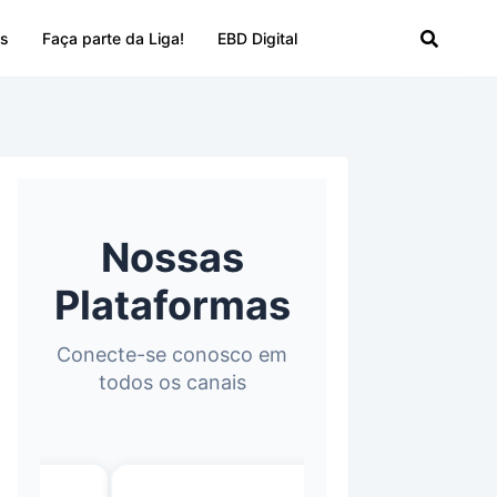
os
Faça parte da Liga!
EBD Digital
Nossas
Plataformas
Conecte-se conosco em
todos os canais