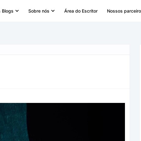
 Blogs
Sobre nós
Área do Escritor
Nossos parceir