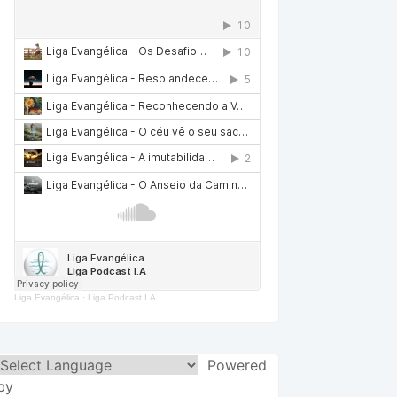
Liga Evangélica
·
Liga Podcast I.A
Powered
by