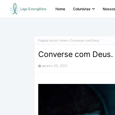
Home
Colunistas
Nossos
Página inicial
Amor
Converse com Deus.
Converse com Deus.
janeiro 03, 2021