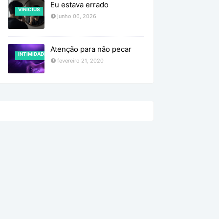
Eu estava errado
VINICIUS
junho 06, 2026
Atenção para não pecar
INTIMIDADE
fevereiro 21, 2020