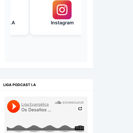
.A
Instagram
Facebook
LIGA PODCAST I.A