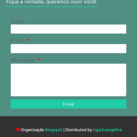
Fique a vontade, queremos ouvir você!
Nome
E-mail
*
Mensagem
*
Organização
Blogspot
| Distributed by
Liga Evangélica