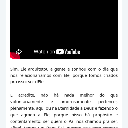
Sim, Ele arquitetou a gente e sonhou com o dia que
nos relacionaríamos com Ele, porque fomos criados
pra isso: ser dEle.
E acredite, não há nada melhor do que
voluntariamente e amorosamente pertencer,
plenamente, aqui ou na Eternidade a Deus e fazendo o
que agrada a Ele, porque nisso há propósito e
contentamento: ser quem o Pai nos chamou pra ser,
afinal, temos um Bom Pai, mesmo que nem sempre