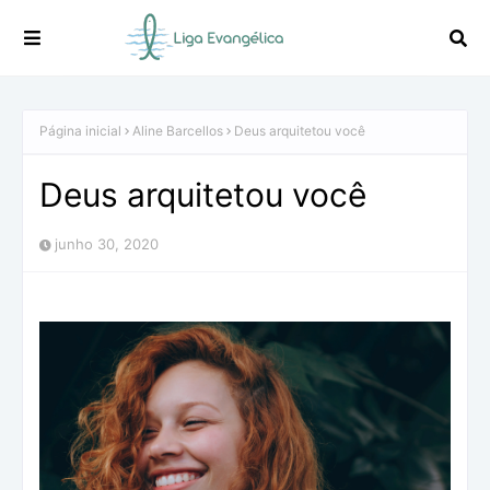
Página inicial
Aline Barcellos
Deus arquitetou você
Deus arquitetou você
junho 30, 2020