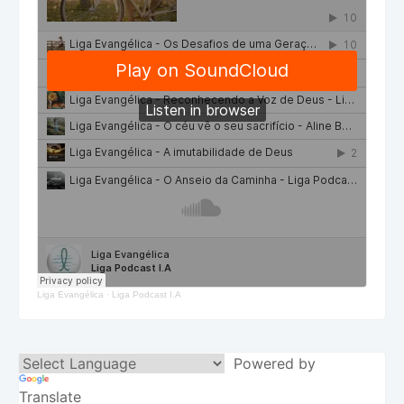
Liga Evangélica
·
Liga Podcast I.A
Powered by
Translate