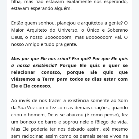
filha, mas não estavam exatamente nos esperando,
estavam esperando alguém.
Então quem sonhou, planejou e arquitetou a gente? O
Maior Arquiteto do Universo, o Único e Soberano
Deus, o nosso Booooooom, mas Booooooom Pai. O
nosso Amigo e tudo pra gente.
Mas por que Ele nos criou? Pra quê? Por que Ele quis
a nossa existência?
Porque Ele quis e quer se
relacionar conosco, porque Ele quis que
viéssemos a Terra para todos os dias estar com
Ele e Ele conosco.
Ao invés de nos trazer a existência somente ao Som
da Sua Voz como fez com as demais criações, quando
criou o homem, Deus se abaixou (é como penso), fez
um boneco de barro e soprou nele o fôlego de vida.
Mas Ele poderia ter nos deixado assim, até mesmo
sem raciocinar, assim como os demais seres vivos na