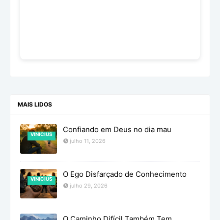
MAIS LIDOS
Confiando em Deus no dia mau
VINICIUS
julho 11, 2026
O Ego Disfarçado de Conhecimento
VINICIUS
julho 29, 2026
O Caminho Difícil Também Tem