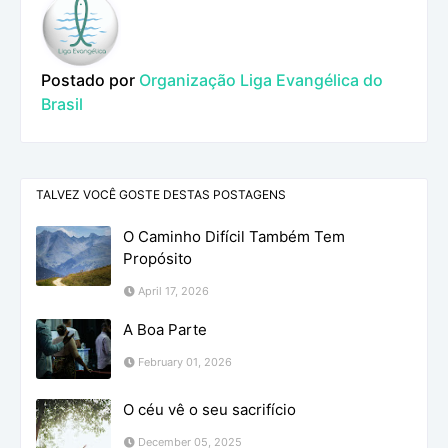
Postado por
Organização Liga Evangélica do
Brasil
TALVEZ VOCÊ GOSTE DESTAS POSTAGENS
O Caminho Difícil Também Tem
Propósito
April 17, 2026
A Boa Parte
February 01, 2026
O céu vê o seu sacrifício
December 05, 2025