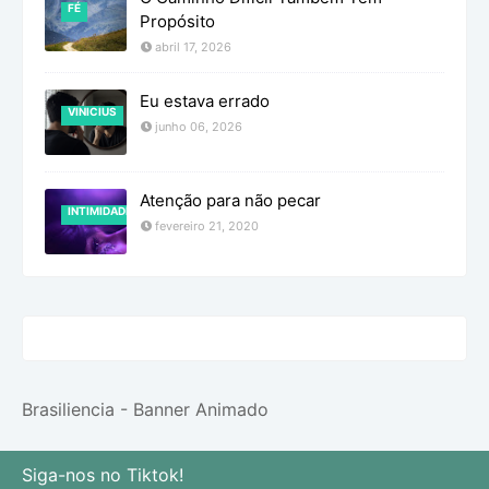
FÉ
Propósito
abril 17, 2026
Eu estava errado
VINICIUS
junho 06, 2026
Atenção para não pecar
INTIMIDADE
fevereiro 21, 2020
Brasiliencia - Banner Animado
Siga-nos no Tiktok!