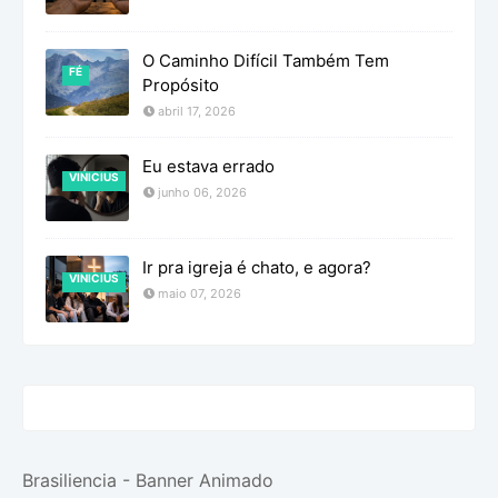
O Caminho Difícil Também Tem
FÉ
Propósito
abril 17, 2026
Eu estava errado
VINICIUS
junho 06, 2026
Ir pra igreja é chato, e agora?
VINICIUS
maio 07, 2026
Brasiliencia - Banner Animado