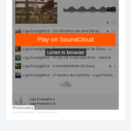
Liga Evangélica
·
Liga Podcast I.A