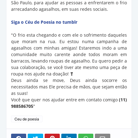
São Paulo, para ajudar as pessoas a enfrentarem o frio
arrecadando agasalhos, em suas redes sociais.
Siga o Céu de Poesia no tumblr
"O frio esta chegando e com ele o sofrimento daqueles
que moram na rua. Eu estou numa campanha de
agasalhos com minhas amigas! Estaremos indo a uma
comunidade muito carente aonde todos moram em
barracos, levando roupas de agasalho. Eu quero pedir a
sua colaboração, se você tiver ate mesmo uma peça de
roupa nos ajude na doação! ❣
Deus ainda se move, Deus ainda socorre os
necessitados mas Ele precisa de mãos, que sejam então
as suas!
Você que quer nos ajudar entre em contato comigo
(11)
988586705
"
Ceu de poesia