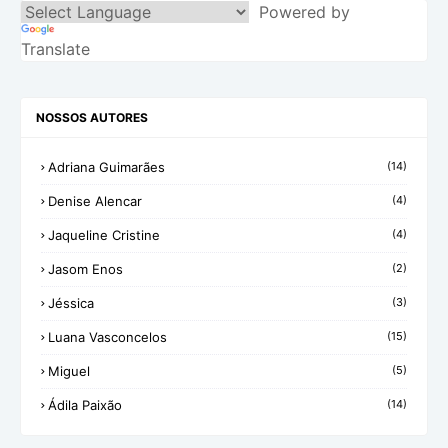
Powered by
Translate
NOSSOS AUTORES
Adriana Guimarães
(14)
Denise Alencar
(4)
Jaqueline Cristine
(4)
Jasom Enos
(2)
Jéssica
(3)
Luana Vasconcelos
(15)
Miguel
(5)
Ádila Paixão
(14)