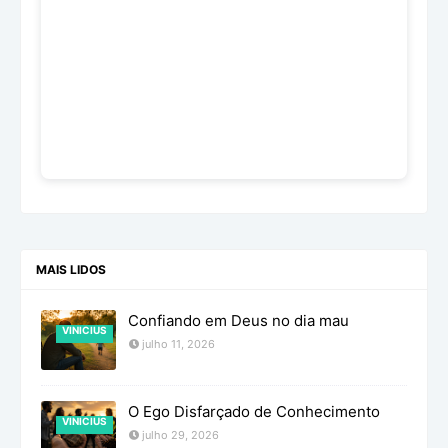
MAIS LIDOS
Confiando em Deus no dia mau
VINICIUS
julho 11, 2026
O Ego Disfarçado de Conhecimento
VINICIUS
julho 29, 2026