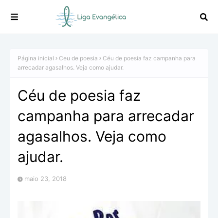
Página inicial
Ceu de poesia
Céu de poesia faz campanha para
arrecadar agasalhos. Veja como ajudar.
Céu de poesia faz
campanha para arrecadar
agasalhos. Veja como
ajudar.
maio 23, 2018