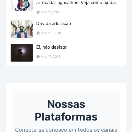
arrecadar agasalhos. Veja como ajudar.
May 23, 2018
Devida adoração
May 21, 2018
Ei, não desista!
May 17, 2018
Nossas
Plataformas
Conecte-se conosco em todos os canais