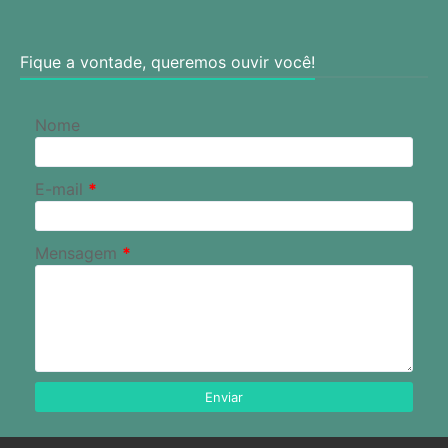
Fique a vontade, queremos ouvir você!
Nome
E-mail
*
Mensagem
*