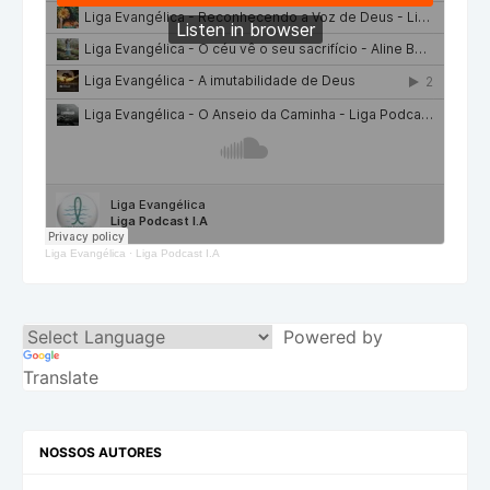
Liga Evangélica
·
Liga Podcast I.A
Powered by
Translate
NOSSOS AUTORES